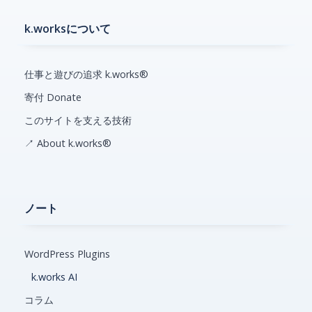
k.worksについて
仕事と遊びの追求 k.works®
寄付 Donate
このサイトを支える技術
↗ About k.works®
ノート
WordPress Plugins
k.works AI
コラム