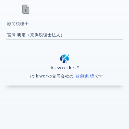
顧問税理士
宮澤 明宏（京浜税理士法人）
k.works®
登録商標
は k.works合同会社の
です