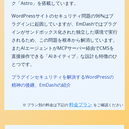
ク「Astro」を搭載しています。
WordPressサイトのセキュリティ問題の96%はプ
ラグインに起因していますが、EmDashではプラグ
インがサンドボックス化された独立した環境で実行
されるため、この問題を根本から解消しています。
またAIエージェントがMCPサーバー経由でCMSを
直接操作できる「AIネイティブ」な設計も特徴のひ
とつです。
プラグインセキュリティを解決するWordPressの
精神の後継、EmDashの紹介
料金プラン
※ プラン別の料金は下記の
をご確認ください