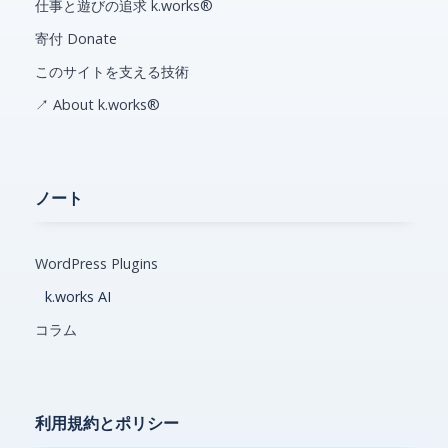
仕事と遊びの追求 k.works®
寄付 Donate
このサイトを支える技術
↗ About k.works®
ノート
WordPress Plugins
k.works AI
コラム
利用規約とポリシー