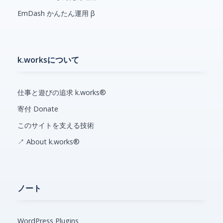
EmDash かんたん運用 β
k.worksについて
仕事と遊びの追求 k.works®
寄付 Donate
このサイトを支える技術
↗ About k.works®
ノート
WordPress Plugins