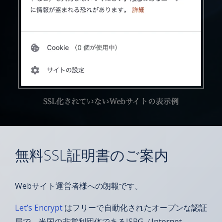
無料SSL証明書のご案内
Webサイト運営者様への朗報です。
Let’s Encrypt
はフリーで自動化されたオープンな認証
局で、米国の非営利団体であるISRG（Internet