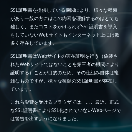
SSL証明書を提供している機関により、様々な種類
があり一般の方にはこの内容を理解するのはとても
難しく、またコストをかけられずSSL証明書を導入
をしていないWebサイトもインターネット上には数
多く存在しています。
SSL証明書はWebサイトの実在証明を行う（偽装さ
れたWebサイトではないことを第三者の機関により
証明する）ことが目的のため、その仕組み自体は複
雑なものですが、様々な種類のSSL証明書が存在し
ています。
これら影響を受けるブラウザでは、ここ最近、正式
なSSL証明書によりSSL化されていないWebページで
は警告を出すようになりました。