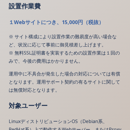
設置作業費
１Webサイトにつき、15,000円（税抜）
※ サイト構成により設置作業の難易度が高い場合な
ど、状況に応じて事前に御見積差し上げます。
※ 無料SSL証明書を実装するための設置作業は１回の
みで、今後の費用はかかりません。
運用中に不具合が発生した場合の対応については有償
となります。運用サポート契約の有るサイトに関して
は無償対応となります。
対象ユーザー
LinuxディストリビューションOS（Debian系、
RedHat系）上で動作するWebサーバー、またはProxy