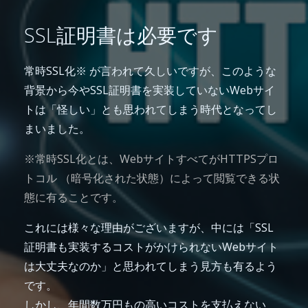
SSL証明書は必要です
常時SSL化※ が言われて久しいですが、このような
背景から今やSSL証明書を実装していないWebサイ
トは「怪しい」とも思われてしまう時代となってし
まいました。
※常時SSL化とは、WebサイトすべてがHTTPSプロ
トコル （暗号化された状態）によって閲覧できる状
態に有ることです。
これには様々な理由がございますが、中には「SSL
証明書も実装するコストがかけられないWebサイト
は大丈夫なのか」と思われてしまう見方も有るよう
です。
しかし、年間数万円もの高いコストを支払えない