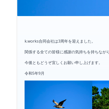
k.works合同会社は3周年を迎えました。
関係する全ての皆様に感謝の気持ちを持ちなが
今後ともどうぞ宜しくお願い申し上げます。
令和5年9月