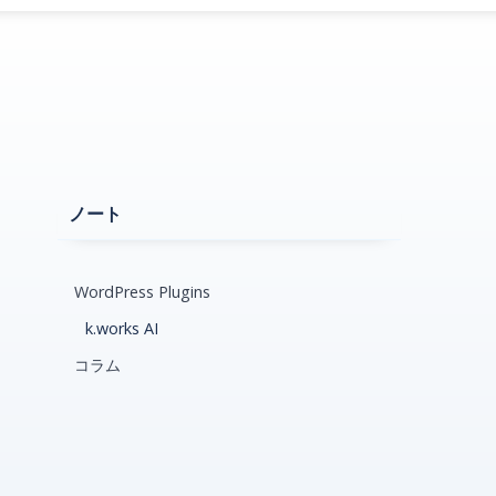
ノート
WordPress Plugins
k.works AI
コラム