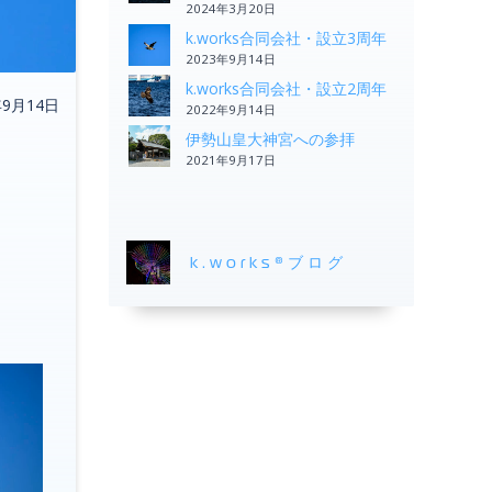
2024年3月20日
k.works合同会社・設立3周年
2023年9月14日
k.works合同会社・設立2周年
年9月14日
2022年9月14日
伊勢山皇大神宮への参拝
2021年9月17日
k.works®ブログ