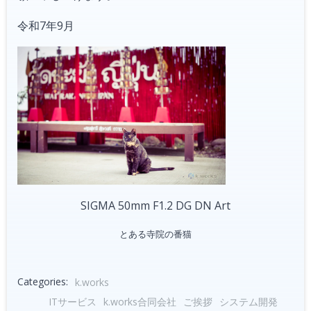
令和7年9月
SIGMA 50mm F1.2 DG DN Art
とある寺院の番猫
Categories:
k.works
ITサービス
k.works合同会社
ご挨拶
システム開発