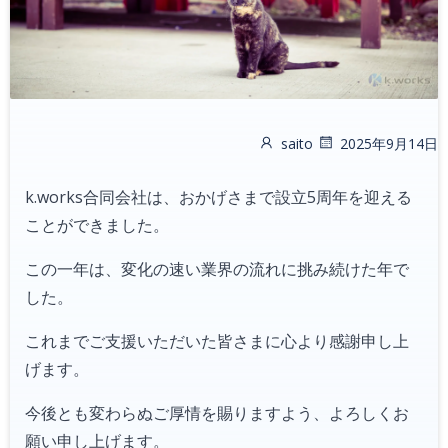
saito
2025年9月14日
k.works合同会社は、おかげさまで設立5周年を迎える
ことができました。
この一年は、変化の速い業界の流れに挑み続けた年で
した。
これまでご支援いただいた皆さまに心より感謝申し上
げます。
今後とも変わらぬご厚情を賜りますよう、よろしくお
願い申し上げます。