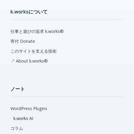
k.worksについて
仕事と遊びの追求 k.works®
寄付 Donate
このサイトを支える技術
↗ About k.works®
ノート
WordPress Plugins
k.works AI
コラム