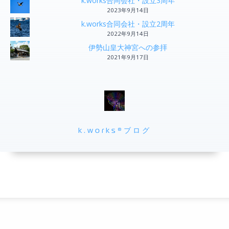
k.works合同会社・設立3周年
2023年9月14日
k.works合同会社・設立2周年
2022年9月14日
伊勢山皇大神宮への参拝
2021年9月17日
k.works®ブログ