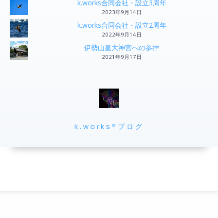
k.works合同会社・設立3周年
2023年9月14日
k.works合同会社・設立2周年
2022年9月14日
伊勢山皇大神宮への参拝
2021年9月17日
k.works®ブログ