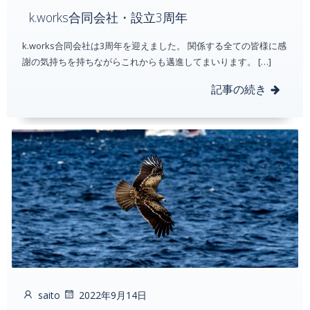
k.works合同会社・設立3周年
k.works合同会社は3周年を迎えました。 関係する全ての皆様に感
謝の気持ちを持ちながらこれからも邁進してまいります。 […]
記事の続き
saito
2022年9月14日