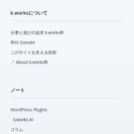
k.worksについて
仕事と遊びの追求 k.works®
寄付 Donate
このサイトを支える技術
↗ About k.works®
ノート
WordPress Plugins
k.works AI
コラム