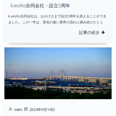
k.works合同会社・設立5周年
k.works合同会社は、おかげさまで設立5周年を迎えることができ
ました。 この一年は、変化の速い業界の流れに挑み続けた […]
記事の続き
saito
2024年9月14日