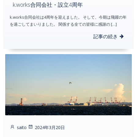
k.works合同会社・設立4周年
k.works合同会社は4周年を迎えました。 そして、今期は飛躍の年
を過ごしてまいりました。 関係する全ての皆様に感謝の […]
記事の続き
saito
2024年3月20日