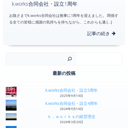
k.works合同会社・設立1周年
お陰さまでk.works合同会社は無事に1周年を迎えました。 関係す
る全ての皆様に感謝の気持ちを持ちながら、これからも邁 […]
記事の続き
検
最新の投稿
k.works合同会社・設立5周年
2025年9月14日
k.works合同会社・設立4周年
2024年9月14日
ｋ．ｗｏｒｋｓの経営理念
2024年3月20日