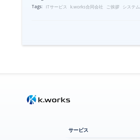
Tags:
ITサービス
k.works合同会社
ご挨拶
システム
サービス