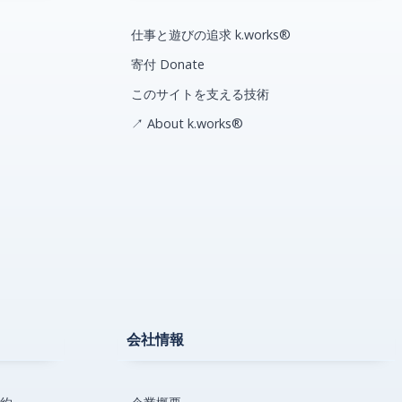
仕事と遊びの追求 k.works®
寄付 Donate
このサイトを支える技術
↗ About k.works®
会社情報