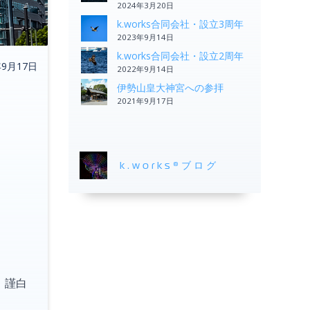
2024年3月20日
k.works合同会社・設立3周年
2023年9月14日
k.works合同会社・設立2周年
年9月17日
2022年9月14日
伊勢山皇大神宮への参拝
2021年9月17日
k.works®ブログ
謹白