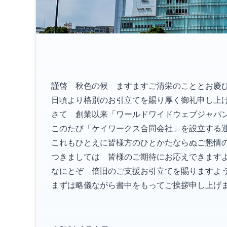
謹啓 秋色の候 ますますご清栄のこととお慶
日頃より格別のお引立てを賜り厚く御礼申し上
さて 創業以来「ワールドワイドウェブジャパ
このたび「ケイワークス合同会社」を設立する
これもひとえに皆様方のひとかたならぬご懇情
つきましては 皆様のご期待にお応えできます
なにとぞ 倍旧のご支援お引立てを賜りますよ
まずは略儀ながら書中をもってご挨拶申し上げ