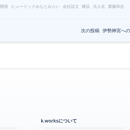
開発
ヒューリックみなとみらい
会社設立
横浜
法人化
齋藤和志
Post
次の投稿
伊勢神宮へ
navigation
k.worksについて