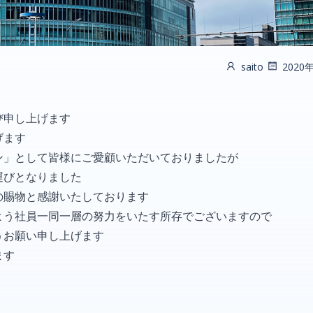
saito
2020
び申し上げます
げます
ン」として皆様にご愛顧いただいておりましたが
運びとなりました
の賜物と感謝いたしております
よう社員一同一層の努力をいたす所存でございますので
うお願い申し上げます
ます