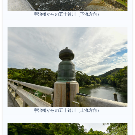
宇治橋からの五十鈴川（下流方向）
宇治橋からの五十鈴川（上流方向）