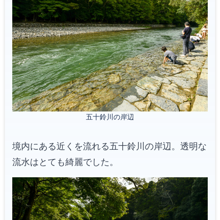
五十鈴川の岸辺
境内にある近くを流れる五十鈴川の岸辺。透明な
流水はとても綺麗でした。