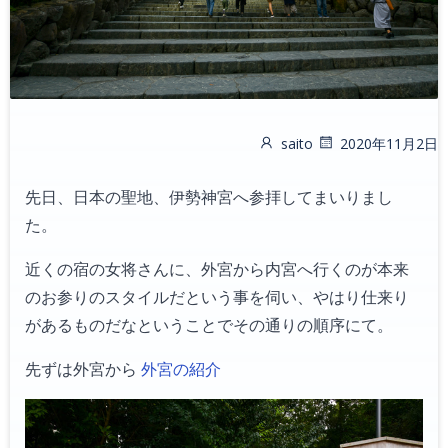
saito
2020年11月2日
先日、日本の聖地、伊勢神宮へ参拝してまいりまし
た。
近くの宿の女将さんに、外宮から内宮へ行くのが本来
のお参りのスタイルだという事を伺い、やはり仕来り
があるものだなということでその通りの順序にて。
先ずは外宮から
外宮の紹介