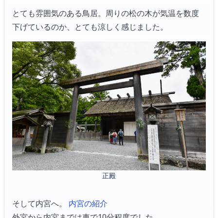
とても雰囲気のある鳥居。周りの松の木が気温を数度
下げているのか、とても涼しく感じました。
正殿
そして内宮へ。
内宮の紹介
外宮から内宮までは車で10分程度でした。