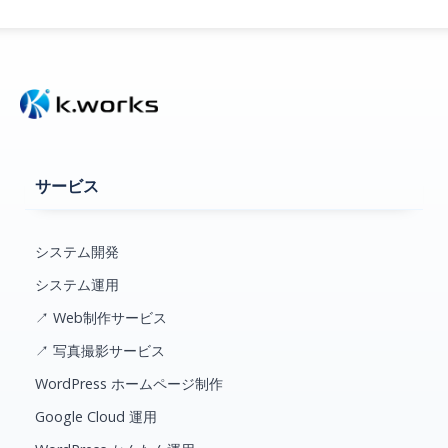
サービス
システム開発
システム運用
↗ Web制作サービス
↗ 写真撮影サービス
WordPress ホームページ制作
Google Cloud 運用