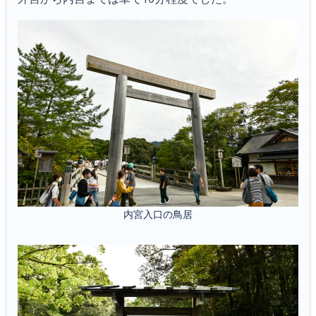
内宮入口の鳥居