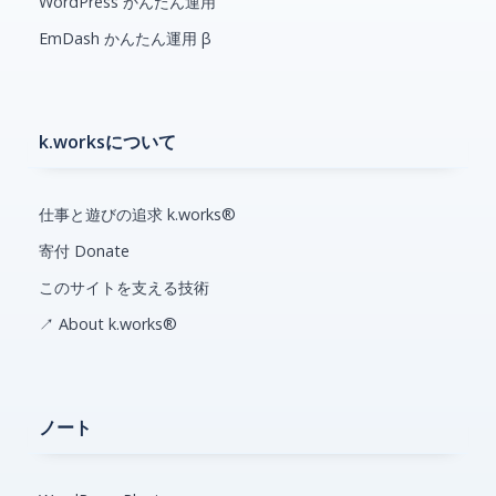
WordPress かんたん運用
EmDash かんたん運用 β
k.worksについて
仕事と遊びの追求 k.works®
寄付 Donate
このサイトを支える技術
↗ About k.works®
ノート