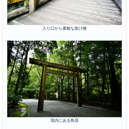
入り口から素敵な架け橋
境内にある鳥居