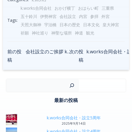
k.works合同会社
おかげ横丁
おはらい町
三重県
五十鈴川
伊勢神宮
会社設立
内宮
参拝
外宮
Tags:
天照大御神
宇治橋
日本の歴史​
日本文化
皇大神宮
祈願
神社巡り
神聖な場所
神道
観光
Post
前の投
会社設立のご挨拶 k.works
次の投
k
Post
稿
稿
navigation
navigation
検
最新の投稿
k.works合同会社・設立5周年
2025年9月14日
k.works合同会社・設立4周年