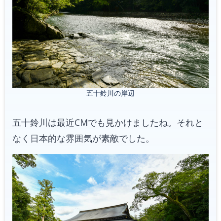
五十鈴川の岸辺
五十鈴川は最近CMでも見かけましたね。それと
なく日本的な雰囲気が素敵でした。