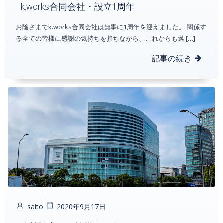
k.works合同会社・設立1周年
お陰さまでk.works合同会社は無事に1周年を迎えました。 関係す
る全ての皆様に感謝の気持ちを持ちながら、これからも邁 […]
記事の続き
saito
2020年9月17日