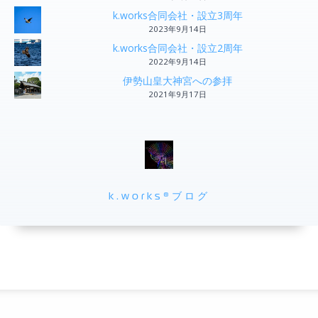
k.works合同会社・設立3周年
2023年9月14日
k.works合同会社・設立2周年
2022年9月14日
伊勢山皇大神宮への参拝
2021年9月17日
k.works®ブログ