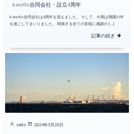
k.works合同会社・設立4周年
k.works合同会社は4周年を迎えました。 そして、今期は飛躍の年
を過ごしてまいりました。 関係する全ての皆様に感謝の […]
記事の続き
saito
2024年3月20日