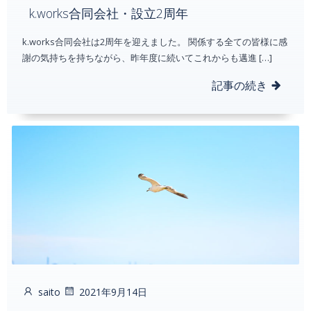
k.works合同会社・設立2周年
k.works合同会社は2周年を迎えました。 関係する全ての皆様に感
謝の気持ちを持ちながら、昨年度に続いてこれからも邁進 […]
記事の続き
saito
2021年9月14日