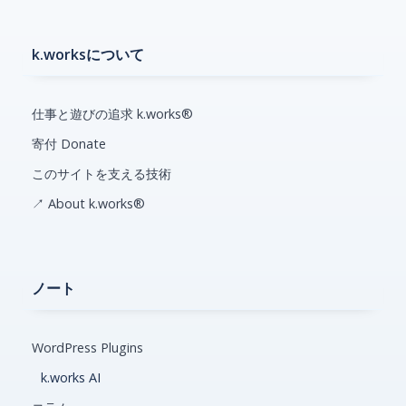
k.worksについて
仕事と遊びの追求 k.works®
寄付 Donate
このサイトを支える技術
↗ About k.works®
ノート
WordPress Plugins
k.works AI