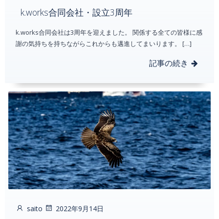
k.works合同会社・設立3周年
k.works合同会社は3周年を迎えました。 関係する全ての皆様に感
謝の気持ちを持ちながらこれからも邁進してまいります。 […]
記事の続き
saito
2022年9月14日