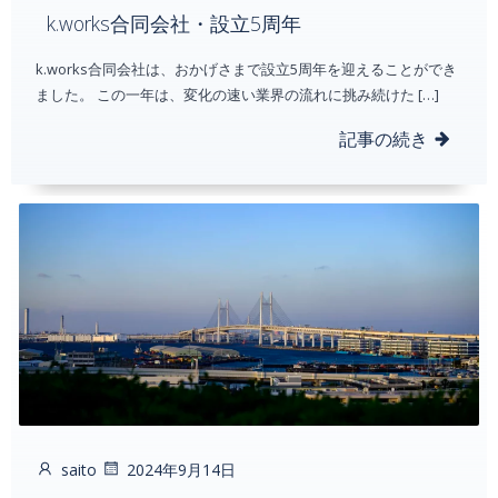
k.works合同会社・設立5周年
k.works合同会社は、おかげさまで設立5周年を迎えることができ
ました。 この一年は、変化の速い業界の流れに挑み続けた […]
記事の続き
saito
2024年9月14日