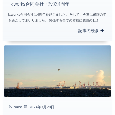
k.works合同会社・設立4周年
k.works合同会社は4周年を迎えました。 そして、今期は飛躍の年
を過ごしてまいりました。 関係する全ての皆様に感謝の […]
記事の続き
saito
2024年3月20日