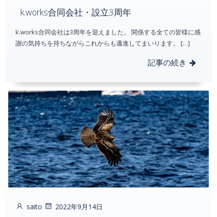
k.works合同会社・設立3周年
k.works合同会社は3周年を迎えました。 関係する全ての皆様に感
謝の気持ちを持ちながらこれからも邁進してまいります。 […]
記事の続き
saito
2022年9月14日