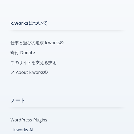
k.worksについて
仕事と遊びの追求 k.works®
寄付 Donate
このサイトを支える技術
↗ About k.works®
ノート
WordPress Plugins
k.works AI