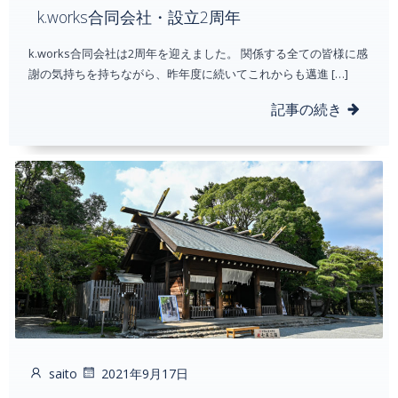
k.works合同会社・設立2周年
k.works合同会社は2周年を迎えました。 関係する全ての皆様に感
謝の気持ちを持ちながら、昨年度に続いてこれからも邁進 […]
記事の続き
saito
2021年9月17日