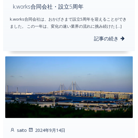
k.works合同会社・設立5周年
k.works合同会社は、おかげさまで設立5周年を迎えることができ
ました。 この一年は、変化の速い業界の流れに挑み続けた […]
記事の続き
saito
2024年9月14日