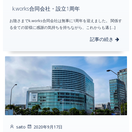
k.works合同会社・設立1周年
お陰さまでk.works合同会社は無事に1周年を迎えました。 関係す
る全ての皆様に感謝の気持ちを持ちながら、これからも邁 […]
記事の続き
saito
2020年9月17日