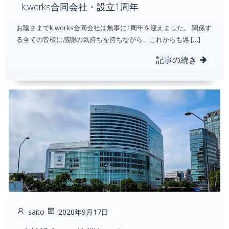
k.works合同会社・設立1周年
お陰さまでk.works合同会社は無事に1周年を迎えました。 関係す
る全ての皆様に感謝の気持ちを持ちながら、これからも邁 […]
記事の続き
saito
2020年9月17日