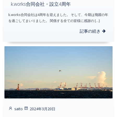
k.works合同会社・設立4周年
k.works合同会社は4周年を迎えました。 そして、今期は飛躍の年
を過ごしてまいりました。 関係する全ての皆様に感謝の […]
記事の続き
saito
2024年3月20日