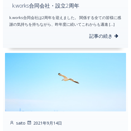
k.works合同会社・設立2周年
k.works合同会社は2周年を迎えました。 関係する全ての皆様に感
謝の気持ちを持ちながら、昨年度に続いてこれからも邁進 […]
記事の続き
saito
2021年9月14日