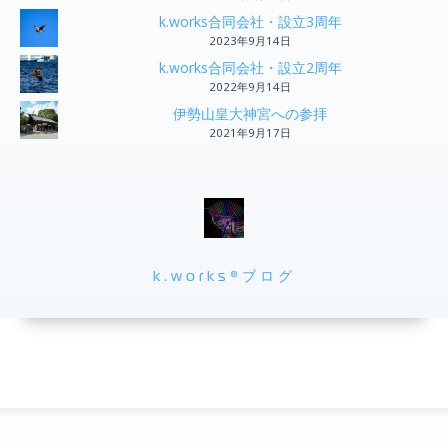
k.works合同会社・設立3周年
2023年9月14日
k.works合同会社・設立2周年
2022年9月14日
伊勢山皇大神宮への参拝
2021年9月17日
k.works®ブログ