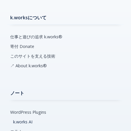
k.worksについて
仕事と遊びの追求 k.works®
寄付 Donate
このサイトを支える技術
↗ About k.works®
ノート
WordPress Plugins
k.works AI