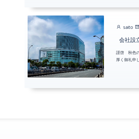
saito
会社設立
謹啓 秋色
厚く御礼申し