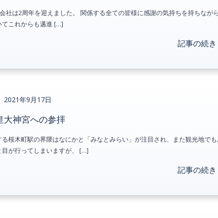
s合同会社は2周年を迎えました。 関係する全ての皆様に感謝の気持ちを持ちなが
てこれからも邁進 […]
記事の続き
2021年9月17日
皇大神宮への参拝
する桜木町駅の界隈はなにかと「みなとみらい」が注目され、また観光地でも
目が行ってしまいますが、 […]
記事の続き