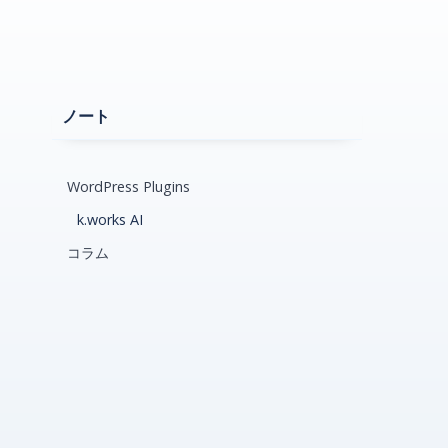
ノート
WordPress Plugins
k.works AI
コラム