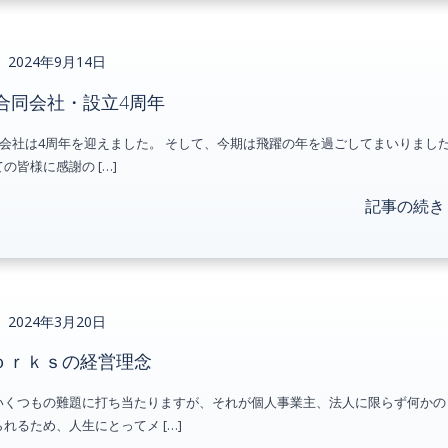
2024年9月14日
rks合同会社・設立4周年
s合同会社は4周年を迎えました。 そして、今期は飛躍の年を過ごしてまいりまし
の皆様に感謝の […]
記事の続き
2024年3月20日
ｏｒｋｓの経営理念
いくつもの難題に打ち当たりますが、それが個人事業主、法人に限らず何かの
れるため、人生にとってメ […]