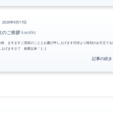
2020年9月17日
のご挨拶 k.works
の候 ますますご清栄のこととお慶び申し上げます日頃より格別のお引立てを
上げますさて 創業以来「 […]
記事の続き