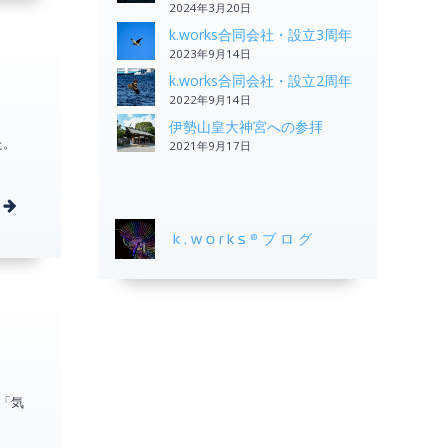
2024年3月20日
k.works合同会社・設立3周年
2023年9月14日
k.works合同会社・設立2周年
2022年9月14日
伊勢山皇大神宮への参拝
た。
2021年9月17日
k.works®ブログ
「気