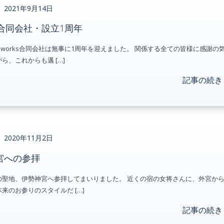
2021年9月14日
rks合同会社・設立1周年
.works合同会社は無事に1周年を迎えました。 関係する全ての皆様に感謝の
ら、これからも邁 […]
記事の続き
2020年11月2日
宮への参拝
の聖地、伊勢神宮へ参拝してまいりました。 近くの宿の女将さんに、外宮か
来のお参りのスタイルだ […]
記事の続き